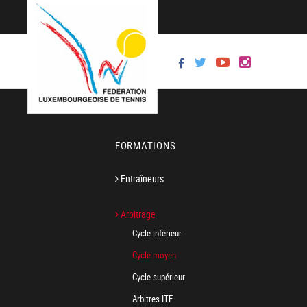
FORMATIONS
Entraîneurs
Arbitrage
Cycle inférieur
Cycle moyen
Cycle supérieur
Arbitres ITF