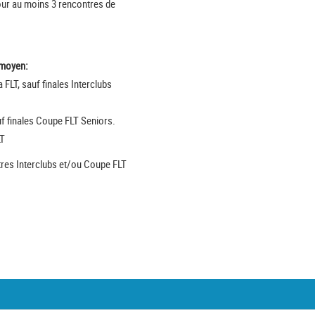
pour au moins 3 rencontres de
 moyen:
 FLT, sauf finales Interclubs
uf finales Coupe FLT Seniors.
LT
res Interclubs et/ou Coupe FLT