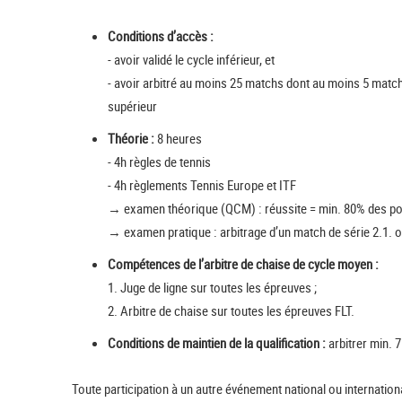
Conditions d’accès :
- avoir validé le cycle inférieur, et
- avoir arbitré au moins 25 matchs dont au moins 5 match
supérieur
Théorie :
8 heures
- 4h règles de tennis
- 4h règlements Tennis Europe et ITF
→ examen théorique (QCM) : réussite = min. 80% des po
→ examen pratique : arbitrage d’un match de série 2.1. o
Compétences de l’arbitre de chaise de cycle moyen :
1. Juge de ligne sur toutes les épreuves ;
2. Arbitre de chaise sur toutes les épreuves FLT.
Conditions de maintien de la qualification :
arbitrer min. 
Toute participation à un autre événement national ou internation