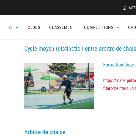
ACT
FLT
CLUBS
CLASSEMENT
COMPÉTITIONS
CA
Cycle moyen (distinction entre arbitre de chais
Formation Juge A
https://inaps.publi
fltarbitreinterclub.
Arbitre de chaise