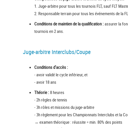
1. Juge-arbitre pour tous les tournois FLT, sauf FLT Mas
2. Responsable terrain pour tous les événements de la F
Conditions de maintien de la qualification :
assurer la fonc
tournois en 2 ans.
Juge-arbitre Interclubs/Coupe
Conditions d’accès :
- avoir validé le cycle inférieur, et
- avoir 18 ans
Théorie :
8 heures
- 2h règles de tennis
- 3h rôles et missions du juge-arbitre
- 3h règlement pour les Championnats Interclubs et la C
→ examen théorique : réussite = min. 80% des points