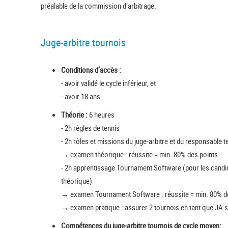
préalable de la commission d’arbitrage.
Juge-arbitre tournois
Conditions d’accès :
- avoir validé le cycle inférieur, et
- avoir 18 ans
Théorie :
6 heures
- 2h règles de tennis
- 2h rôles et missions du juge-arbitre et du responsable t
→ examen théorique : réussite = min. 80% des points
- 2h apprentissage Tournament Software (pour les candid
théorique)
→ examen Tournament Software : réussite = min. 80% d
→ examen pratique : assurer 2 tournois en tant que JA 
Compétences du juge-arbitre tournois de cycle moyen: