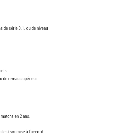
s de série 3.1. ou de niveau
ints
u de niveau supérieur
7 matchs en 2 ans.
al est soumise à l’accord