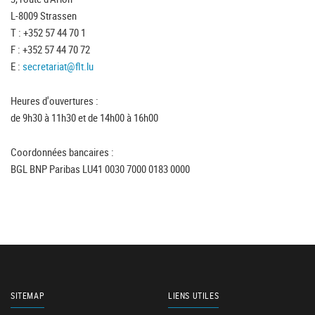
L-8009 Strassen
T : +352 57 44 70 1
F : +352 57 44 70 72
E :
secretariat@flt.lu
Heures d'ouvertures :
de 9h30 à 11h30 et de 14h00 à 16h00
Coordonnées bancaires :
BGL BNP Paribas LU41 0030 7000 0183 0000
SITEMAP
LIENS UTILES