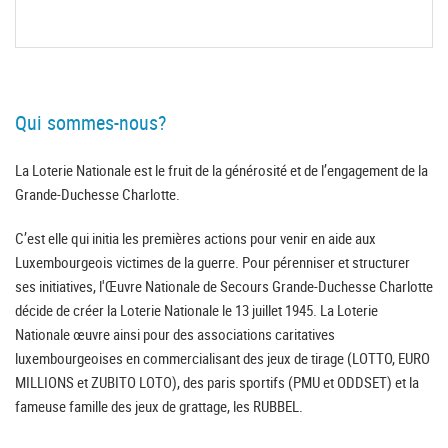
Qui sommes-nous?
La Loterie Nationale est le fruit de la générosité et de l’engagement de la
Grande-Duchesse Charlotte.
C’est elle qui initia les premières actions pour venir en aide aux
Luxembourgeois victimes de la guerre. Pour pérenniser et structurer
ses initiatives, l'Œuvre Nationale de Secours Grande-Duchesse Charlotte
décide de créer la Loterie Nationale le 13 juillet 1945. La Loterie
Nationale œuvre ainsi pour des associations caritatives
luxembourgeoises en commercialisant des jeux de tirage (LOTTO, EURO
MILLIONS et ZUBITO LOTO), des paris sportifs (PMU et ODDSET) et la
fameuse famille des jeux de grattage, les RUBBEL.