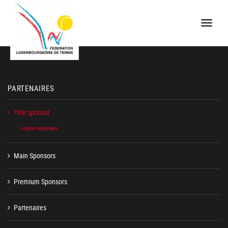
Toggle
naviga
PARTENAIRES
Title sponsor
Loterie nationale
Main Sponsors
Premium Sponsors
Partenaires