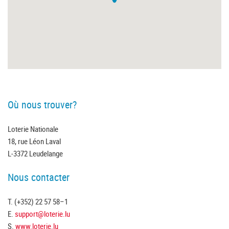
Où nous trouver?
Loterie Nationale
18, rue Léon Laval
L-3372 Leudelange
Nous contacter
T. (+352) 22 57 58–1
E.
support@loterie.lu
S.
www.loterie.lu