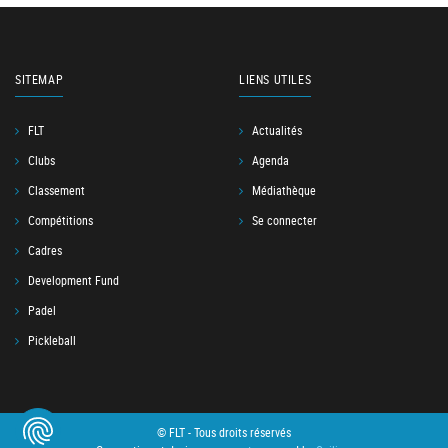
SITEMAP
LIENS UTILES
FLT
Actualités
Clubs
Agenda
Classement
Médiathèque
Compétitions
Se connecter
Cadres
Development Fund
Padel
Pickleball
© FLT - Tous droits réservés