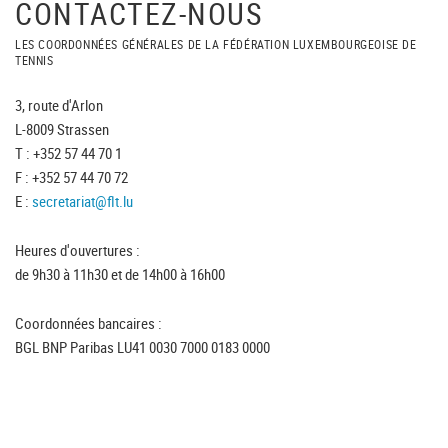
CONTACTEZ-NOUS
LES COORDONNÉES GÉNÉRALES DE LA FÉDÉRATION LUXEMBOURGEOISE DE
TENNIS
3, route d'Arlon
L-8009 Strassen
T : +352 57 44 70 1
F : +352 57 44 70 72
E :
secretariat@flt.lu
Heures d'ouvertures :
de 9h30 à 11h30 et de 14h00 à 16h00
Coordonnées bancaires :
BGL BNP Paribas LU41 0030 7000 0183 0000