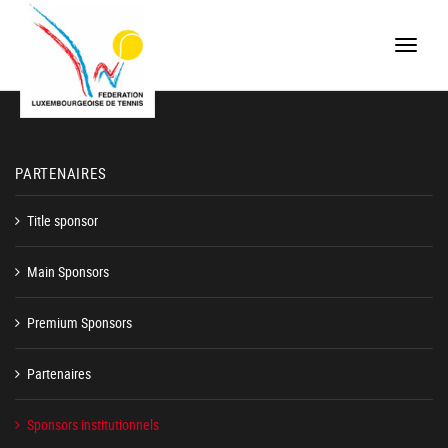
Toggle
naviga
PARTENAIRES
Title sponsor
Main Sponsors
Premium Sponsors
Partenaires
Sponsors institutionnels