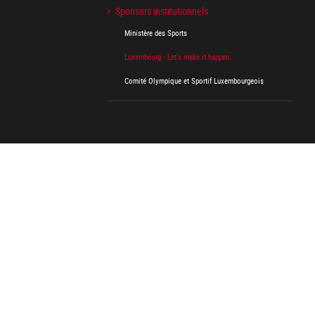
Sponsors institutionnels
Ministère des Sports
Luxembourg - Let's make it happen
Comité Olympique et Sportif Luxembourgeois