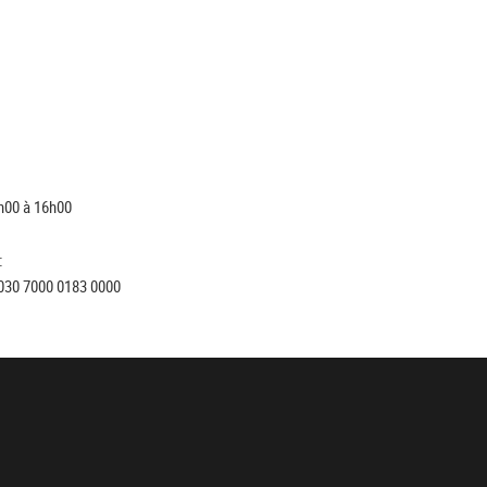
h00 à 16h00
:
030 7000 0183 0000