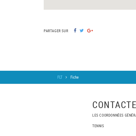
PARTAGER SUR
FLT
Fiche
CONTACTE
LES COORDONNÉES GÉNÉR
TENNIS