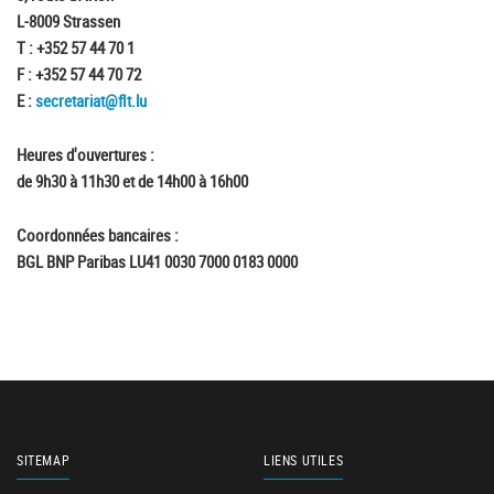
L-8009 Strassen
T : +352 57 44 70 1
F : +352 57 44 70 72
E :
secretariat@flt.lu
Heures d'ouvertures :
de 9h30 à 11h30 et de 14h00 à 16h00
Coordonnées bancaires :
BGL BNP Paribas LU41 0030 7000 0183 0000
SITEMAP
LIENS UTILES