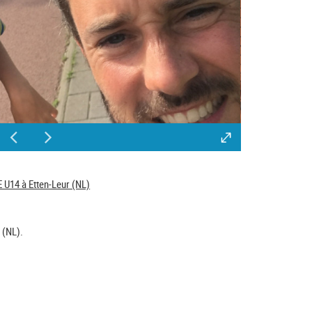
 U14 à Etten-Leur (NL)
 (NL).