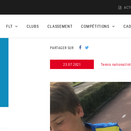
ACT
FLT
CLUBS
CLASSEMENT
COMPÉTITIONS
CA
PARTAGER SUR
23.07.2021
Tennis national/in