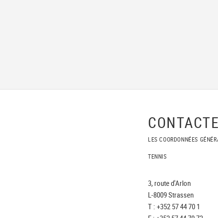
CONTACTE
LES COORDONNÉES GÉNÉR
TENNIS
3, route d'Arlon
L-8009 Strassen
T : +352 57 44 70 1
F : +352 57 44 70 72