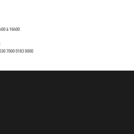
h00 à 16h00
:
030 7000 0183 0000