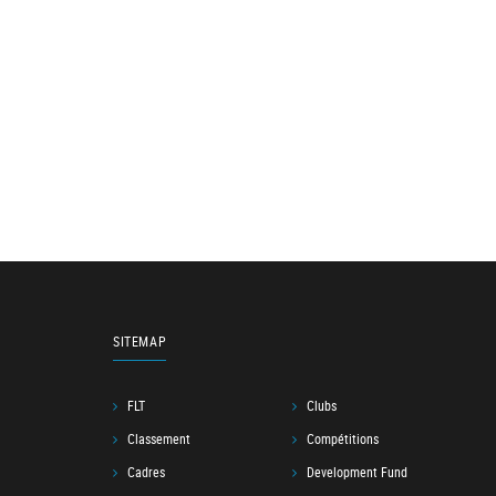
SITEMAP
FLT
Clubs
Classement
Compétitions
Cadres
Development Fund