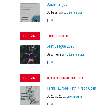
Studentenjob
Du bass um ...
Lire la suite
Compétitions FLT
19.05.2026
Seat League 2026
Gëschter ass ...
Lire la suite
Tennis national/international
19.05.2026
Tennis Europe 11th Kirsch Open
Du 20 au 25 ...
Lire la suite