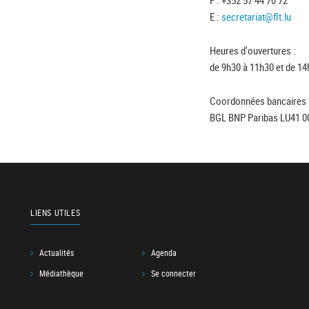
E :
secretariat@flt.lu
Heures d'ouvertures :
de 9h30 à 11h30 et de 14
Coordonnées bancaires 
BGL BNP Paribas LU41 0
LIENS UTILES
Actualités
Agenda
Médiathèque
Se connecter