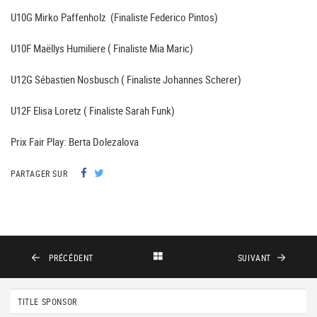
U10G Mirko Paffenholz (Finaliste Federico Pintos)
U10F Maëllys Humiliere ( Finaliste Mia Maric)
U12G Sébastien Nosbusch ( Finaliste Johannes Scherer)
U12F Elisa Loretz ( Finaliste Sarah Funk)
Prix Fair Play: Berta Dolezalova
PARTAGER SUR
PRÉCÉDENT
SUIVANT
TITLE SPONSOR