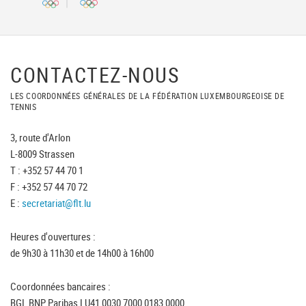
CONTACTEZ-NOUS
LES COORDONNÉES GÉNÉRALES DE LA FÉDÉRATION LUXEMBOURGEOISE DE
TENNIS
3, route d'Arlon
L-8009 Strassen
T : +352 57 44 70 1
F : +352 57 44 70 72
E :
secretariat@flt.lu
Heures d'ouvertures :
de 9h30 à 11h30 et de 14h00 à 16h00
Coordonnées bancaires :
BGL BNP Paribas LU41 0030 7000 0183 0000