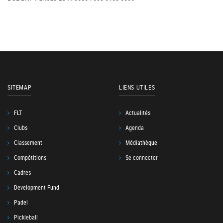
SITEMAP
LIENS UTILES
FLT
Actualités
Clubs
Agenda
Classement
Médiathèque
Compétitions
Se connecter
Cadres
Development Fund
Padel
Pickleball