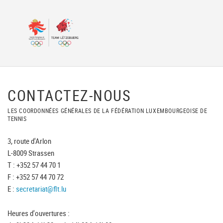
CONTACTEZ-NOUS
LES COORDONNÉES GÉNÉRALES DE LA FÉDÉRATION LUXEMBOURGEOISE DE
TENNIS
3, route d'Arlon
L-8009 Strassen
T : +352 57 44 70 1
F : +352 57 44 70 72
E :
secretariat@flt.lu
Heures d'ouvertures :