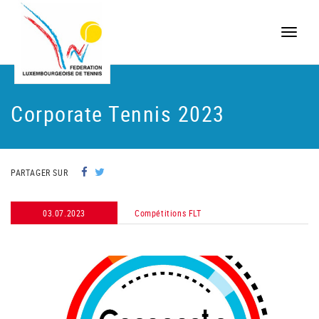
Toggle
naviga
Corporate Tennis 2023
PARTAGER SUR
03.07.2023
Compétitions FLT