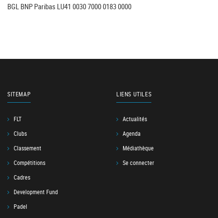
BGL BNP Paribas LU41 0030 7000 0183 0000
SITEMAP
LIENS UTILES
FLT
Actualités
Clubs
Agenda
Classement
Médiathèque
Compétitions
Se connecter
Cadres
Development Fund
Padel