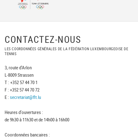
CONTACTEZ-NOUS
LES COORDONNÉES GÉNÉRALES DE LA FÉDÉRATION LUXEMBOURGEOISE DE
TENNIS
3, route d'Arlon
L-8009 Strassen
T : +352 57 44 70 1
F : +352 57 44 70 72
E :
secretariat@flt.lu
Heures d'ouvertures :
de 9h30 à 11h30 et de 14h00 à 16h00
Coordonnées bancaires :