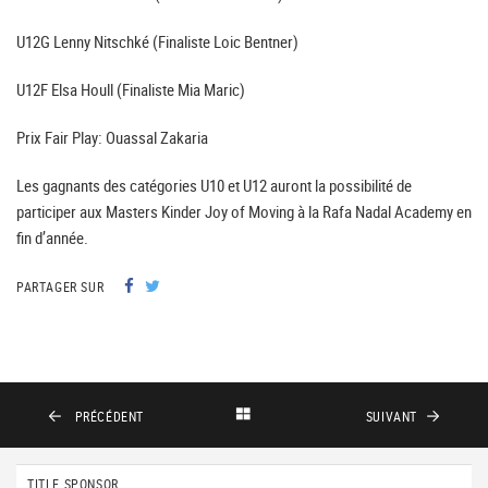
U12G Lenny Nitschké (Finaliste Loic Bentner)
U12F Elsa Houll (Finaliste Mia Maric)
Prix Fair Play: Ouassal Zakaria
Les gagnants des catégories U10 et U12 auront la possibilité de
participer aux Masters Kinder Joy of Moving à la Rafa Nadal Academy en
fin d’année.
PARTAGER SUR
PRÉCÉDENT
SUIVANT
TITLE SPONSOR