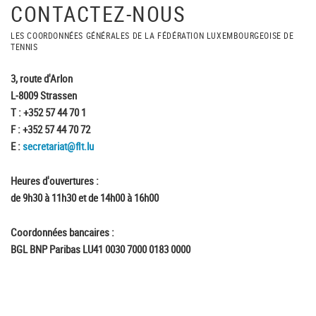
CONTACTEZ-NOUS
LES COORDONNÉES GÉNÉRALES DE LA FÉDÉRATION LUXEMBOURGEOISE DE
TENNIS
3, route d'Arlon
L-8009 Strassen
T : +352 57 44 70 1
F : +352 57 44 70 72
E :
secretariat@flt.lu
Heures d'ouvertures :
de 9h30 à 11h30 et de 14h00 à 16h00
Coordonnées bancaires :
BGL BNP Paribas LU41 0030 7000 0183 0000