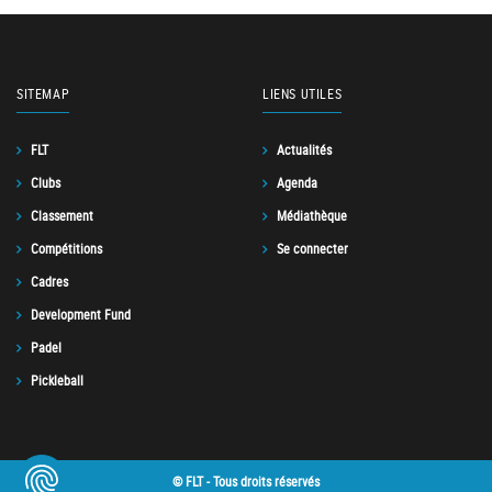
SITEMAP
LIENS UTILES
FLT
Actualités
Clubs
Agenda
Classement
Médiathèque
Compétitions
Se connecter
Cadres
Development Fund
Padel
Pickleball
© FLT - Tous droits réservés