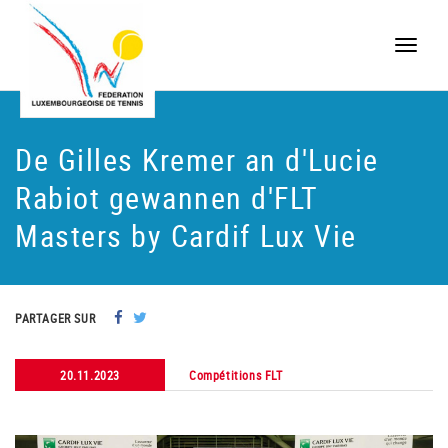
Toggle
naviga
De Gilles Kremer an d'Lucie
Rabiot gewannen d'FLT
Masters by Cardif Lux Vie
PARTAGER SUR
20.11.2023
Compétitions FLT