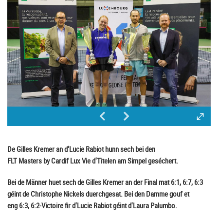
De Gilles Kremer an d‘Lucie Rabiot hunn sech bei den
FLT Masters by Cardif Lux Vie d'Titelen am Simpel geséchert.
Bei de Männer huet sech de Gilles Kremer an der Final mat 6:1, 6:7, 6:3
géint de Christophe Nickels duerchgesat. Bei den Damme gouf et
eng 6:3, 6:2-Victoire fir d'Lucie Rabiot géint d'Laura Palumbo.