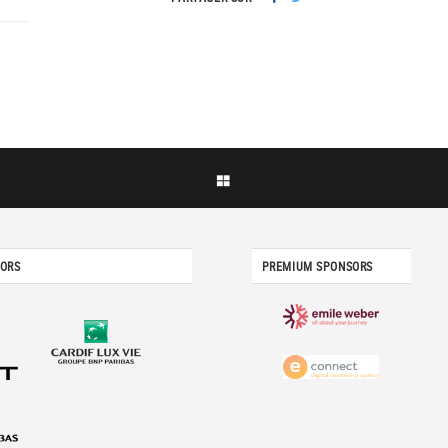
SORS
PREMIUM SPONSORS