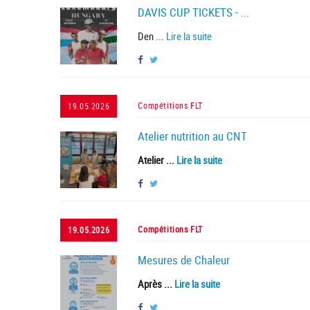
DAVIS CUP TICKETS - ...
Den ...
Lire la suite
Compétitions FLT
19.05.2026
Atelier nutrition au CNT
Atelier ...
Lire la suite
Compétitions FLT
19.05.2026
Mesures de Chaleur
Après ...
Lire la suite