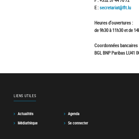
E :
secretariat@flt.lu
Heures d'ouvertures :
de 9h30 à 11h30 et de 14
Coordonnées bancaires 
BGL BNP Paribas LU41 0
LIENS UTILES
Actualités
Agenda
Médiathèque
Se connecter