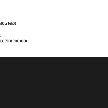
h00 à 16h00
:
030 7000 0183 0000