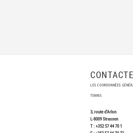
CONTACTE
LES COORDONNÉES GÉNÉR
TENNIS
3, route d'Arlon
L-8009 Strassen
T : +352 57 44 70 1
F : +352 57 44 70 72