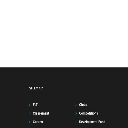
SITEMAP
FLT
Clubs
Classement
Compétitions
Cadres
Development Fund