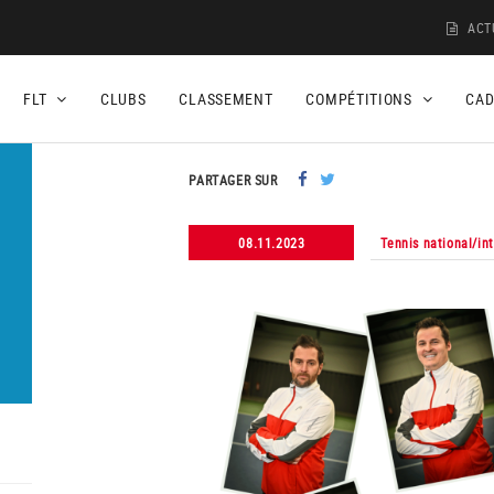
ACT
FLT
CLUBS
CLASSEMENT
COMPÉTITIONS
CA
PARTAGER SUR
08.11.2023
Tennis national/in