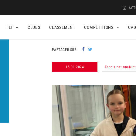
ACT
FLT
CLUBS
CLASSEMENT
COMPÉTITIONS
CA
PARTAGER SUR
15.01.2024
Tennis national/in