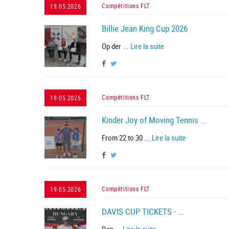
Compétitions FLT
19.05.2026
Billie Jean King Cup 2026
Op der ...
Lire la suite
Compétitions FLT
19.05.2026
Kinder Joy of Moving Tennis ...
From 22 to 30 ...
Lire la suite
Compétitions FLT
19.05.2026
DAVIS CUP TICKETS - ...