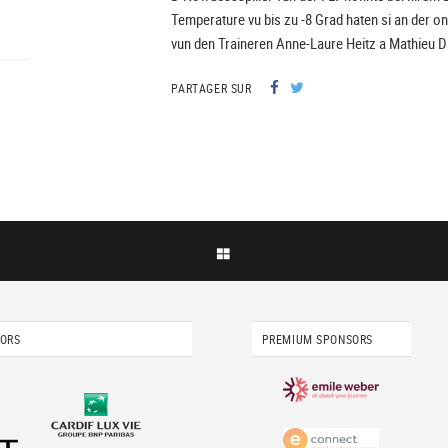
Temperature vu bis zu -8 Grad haten si an der o
vun den Traineren Anne-Laure Heitz a Mathieu Da
PARTAGER SUR
SORS
PREMIUM SPONSORS