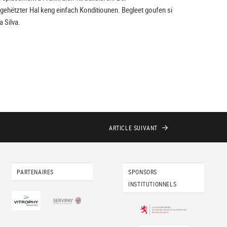
ngehëtzter Hal keng einfach Konditiounen. Begleet goufen si
 Silva.
ARTICLE
SUIVANT
PARTENAIRES
SPONSORS
INSTITUTIONNELS