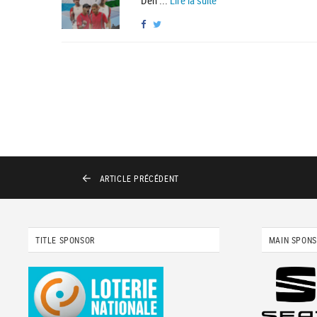
Den ...
Lire la suite
ARTICLE
PRÉCÉDENT
TITLE SPONSOR
MAIN SPON