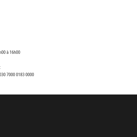
h00 à 16h00
:
030 7000 0183 0000