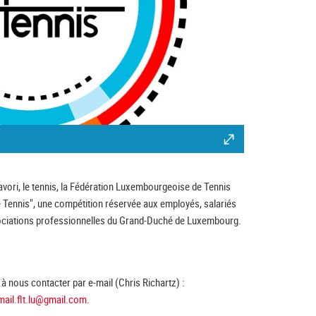
avori, le tennis, la Fédération Luxembourgeoise de Tennis
e Tennis", une compétition réservée aux employés, salariés
sociations professionnelles du Grand-Duché de Luxembourg.
à nous contacter par e-mail (Chris Richartz) :
mail.flt.lu@gmail.com
.