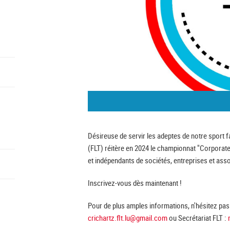
Désireuse de servir les adeptes de notre sport f
(FLT) réitère en 2024 le championnat "Corporat
et indépendants de sociétés, entreprises et as
Inscrivez-vous dès maintenant !
Pour de plus amples informations, n'hésitez pas 
crichartz.flt.lu@gmail.com
ou Secrétariat FLT :