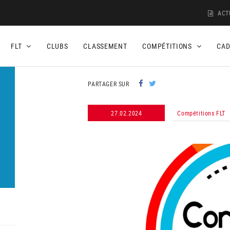
ACT
FLT
CLUBS
CLASSEMENT
COMPÉTITIONS
CA
PARTAGER SUR
27.02.2024
Compétitions FLT