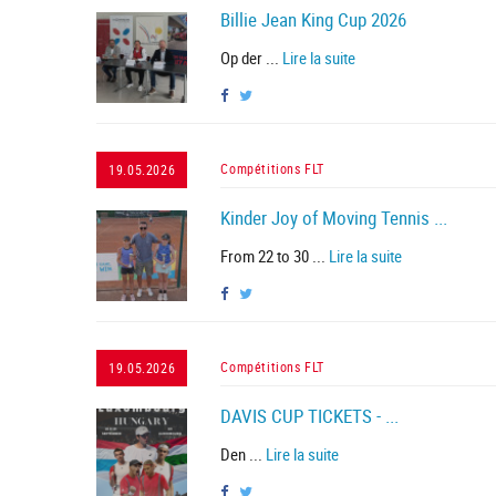
Billie Jean King Cup 2026
Op der ...
Lire la suite
Compétitions FLT
19.05.2026
Kinder Joy of Moving Tennis ...
From 22 to 30 ...
Lire la suite
Compétitions FLT
19.05.2026
DAVIS CUP TICKETS - ...
Den ...
Lire la suite