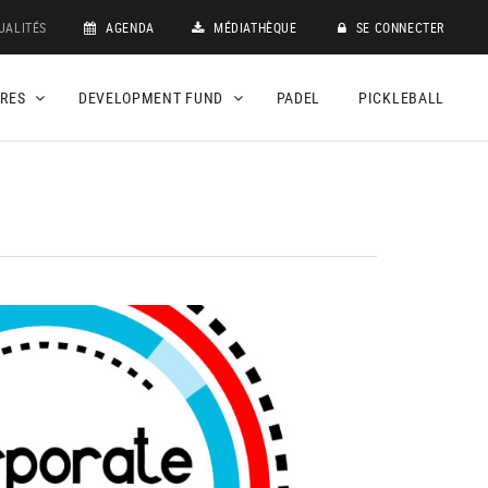
UALITÉS
AGENDA
MÉDIATHÈQUE
SE CONNECTER
DRES
DEVELOPMENT FUND
PADEL
PICKLEBALL