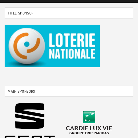
TITLE SPONSOR
MAIN SPONSORS