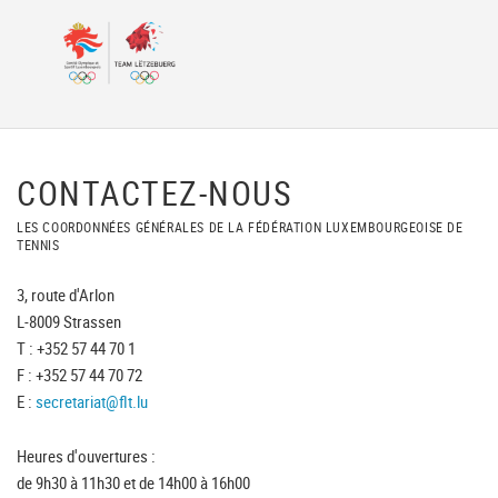
CONTACTEZ-NOUS
LES COORDONNÉES GÉNÉRALES DE LA FÉDÉRATION LUXEMBOURGEOISE DE
TENNIS
3, route d'Arlon
L-8009 Strassen
T : +352 57 44 70 1
F : +352 57 44 70 72
E :
secretariat@flt.lu
Heures d'ouvertures :
de 9h30 à 11h30 et de 14h00 à 16h00