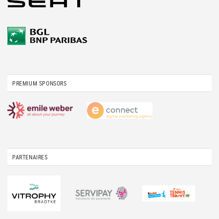
PREMIUM SPONSORS
PARTENAIRES