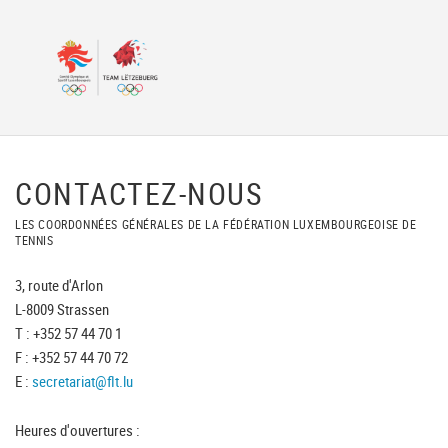
CONTACTEZ-NOUS
LES COORDONNÉES GÉNÉRALES DE LA FÉDÉRATION LUXEMBOURGEOISE DE
TENNIS
3, route d'Arlon
L-8009 Strassen
T : +352 57 44 70 1
F : +352 57 44 70 72
E :
secretariat@flt.lu
Heures d'ouvertures :