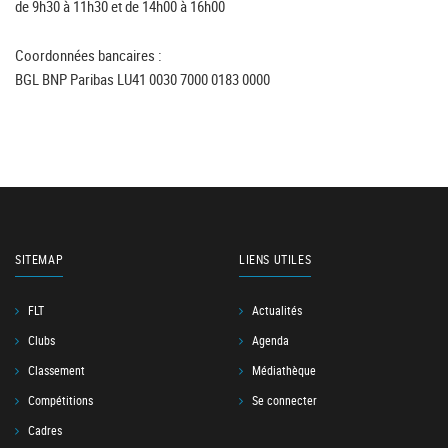
de 9h30 à 11h30 et de 14h00 à 16h00
Coordonnées bancaires :
BGL BNP Paribas LU41 0030 7000 0183 0000
SITEMAP
LIENS UTILES
FLT
Actualités
Clubs
Agenda
Classement
Médiathèque
Compétitions
Se connecter
Cadres