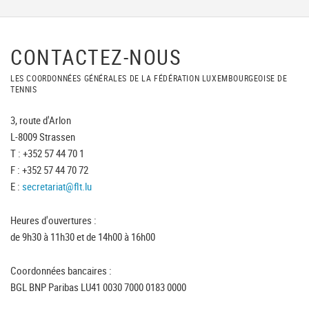
CONTACTEZ-NOUS
LES COORDONNÉES GÉNÉRALES DE LA FÉDÉRATION LUXEMBOURGEOISE DE
TENNIS
3, route d'Arlon
L-8009 Strassen
T : +352 57 44 70 1
F : +352 57 44 70 72
E :
secretariat@flt.lu
Heures d'ouvertures :
de 9h30 à 11h30 et de 14h00 à 16h00
Coordonnées bancaires :
BGL BNP Paribas LU41 0030 7000 0183 0000