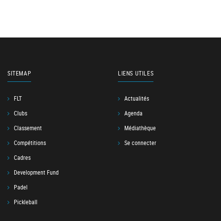
SITEMAP
LIENS UTILES
FLT
Actualités
Clubs
Agenda
Classement
Médiathèque
Compétitions
Se connecter
Cadres
Development Fund
Padel
Pickleball