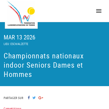
Toggle
naviga
MAR 13 2026
LIEU: ESCH/ALZETTE
Championnats nationaux
indoor Seniors Dames et
Hommes
PARTAGER SUR
Compétitions