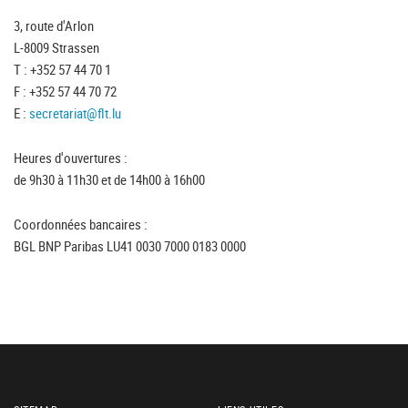
3, route d'Arlon
L-8009 Strassen
T : +352 57 44 70 1
F : +352 57 44 70 72
E :
secretariat@flt.lu
Heures d'ouvertures :
de 9h30 à 11h30 et de 14h00 à 16h00
Coordonnées bancaires :
BGL BNP Paribas LU41 0030 7000 0183 0000