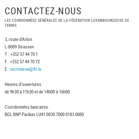
CONTACTEZ-NOUS
LES COORDONNÉES GÉNÉRALES DE LA FÉDÉRATION LUXEMBOURGEOISE DE
TENNIS
3, route d'Arlon
L-8009 Strassen
T : +352 57 44 70 1
F : +352 57 44 70 72
E :
secretariat@flt.lu
Heures d'ouvertures :
de 9h30 à 11h30 et de 14h00 à 16h00
Coordonnées bancaires :
BGL BNP Paribas LU41 0030 7000 0183 0000