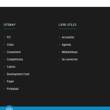
SITEMAP
LIENS UTILES
FLT
Actualités
Clubs
Agenda
Classement
Médiathèque
Compétitions
Se connecter
Cadres
Development Fund
Padel
Pickleball