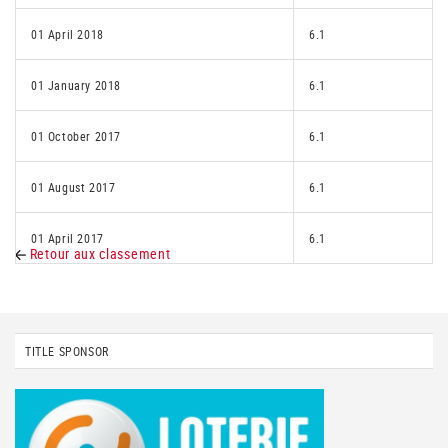
01 April 2018
6.1
01 January 2018
6.1
01 October 2017
6.1
01 August 2017
6.1
01 April 2017
6.1
Retour aux classement
TITLE SPONSOR