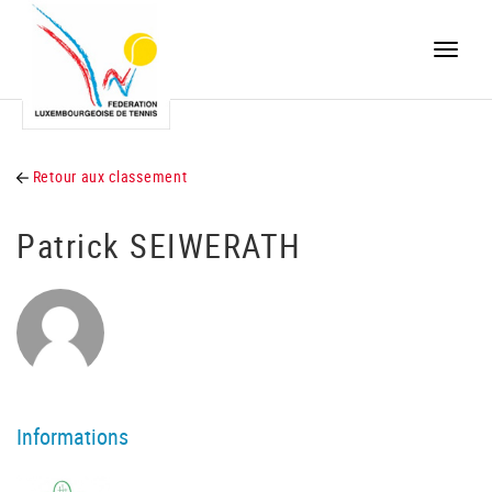
Toggle
naviga
Retour aux classement
Patrick SEIWERATH
Informations