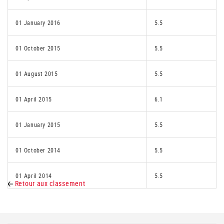
01 January 2016
5.5
01 October 2015
5.5
01 August 2015
5.5
01 April 2015
6.1
01 January 2015
5.5
01 October 2014
5.5
01 April 2014
5.5
Retour aux classement