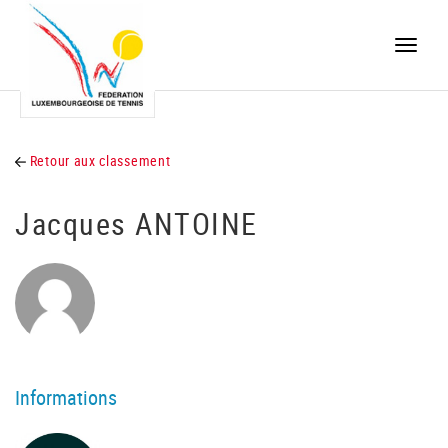
Toggle
naviga
Retour aux classement
Jacques ANTOINE
Informations