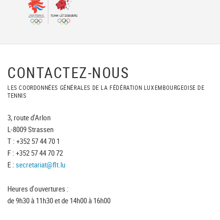
CONTACTEZ-NOUS
LES COORDONNÉES GÉNÉRALES DE LA FÉDÉRATION LUXEMBOURGEOISE DE
TENNIS
3, route d'Arlon
L-8009 Strassen
T : +352 57 44 70 1
F : +352 57 44 70 72
E :
secretariat@flt.lu
Heures d'ouvertures :
de 9h30 à 11h30 et de 14h00 à 16h00