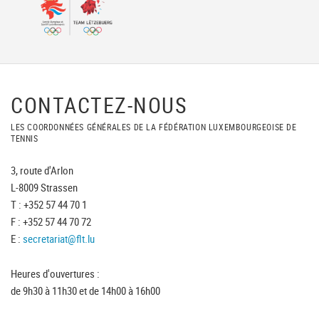
CONTACTEZ-NOUS
LES COORDONNÉES GÉNÉRALES DE LA FÉDÉRATION LUXEMBOURGEOISE DE
TENNIS
3, route d'Arlon
L-8009 Strassen
T : +352 57 44 70 1
F : +352 57 44 70 72
E :
secretariat@flt.lu
Heures d'ouvertures :
de 9h30 à 11h30 et de 14h00 à 16h00