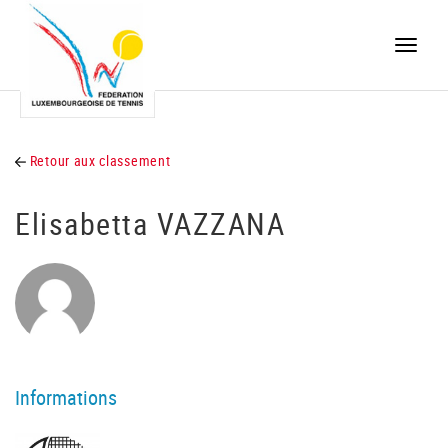
Toggle
naviga
Retour aux classement
Elisabetta VAZZANA
Informations