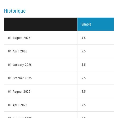
Historique
Simple
01 August 2026
5.5
01 April 2026
5.5
01 January 2026
5.5
01 October 2025
5.5
01 August 2025
5.5
01 April 2025
5.5