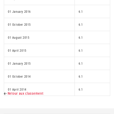
01 January 2016
6.1
01 October 2015
6.1
01 August 2015
6.1
01 April 2015
6.1
01 January 2015
6.1
01 October 2014
6.1
01 April 2014
6.1
Retour aux classement