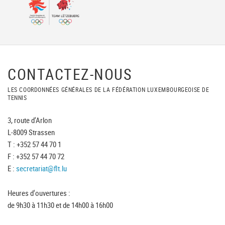
CONTACTEZ-NOUS
LES COORDONNÉES GÉNÉRALES DE LA FÉDÉRATION LUXEMBOURGEOISE DE
TENNIS
3, route d'Arlon
L-8009 Strassen
T : +352 57 44 70 1
F : +352 57 44 70 72
E :
secretariat@flt.lu
Heures d'ouvertures :
de 9h30 à 11h30 et de 14h00 à 16h00