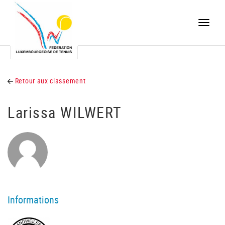
Toggle
naviga
Retour aux classement
Larissa WILWERT
Informations