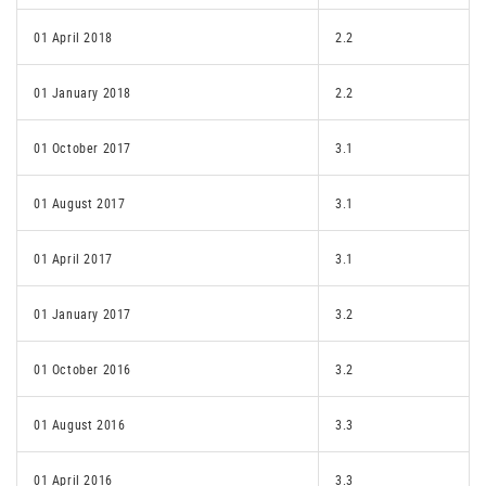
01 April 2018
2.2
01 January 2018
2.2
01 October 2017
3.1
01 August 2017
3.1
01 April 2017
3.1
01 January 2017
3.2
01 October 2016
3.2
01 August 2016
3.3
01 April 2016
3.3