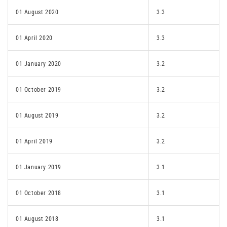
01 August 2020
3.3
01 April 2020
3.3
01 January 2020
3.2
01 October 2019
3.2
01 August 2019
3.2
01 April 2019
3.2
01 January 2019
3.1
01 October 2018
3.1
01 August 2018
3.1