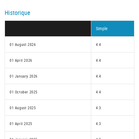
Historique
Simple
01 August 2026
4.4
01 April 2026
4.4
01 January 2026
4.4
01 October 2025
4.4
01 August 2025
4.3
01 April 2025
4.3