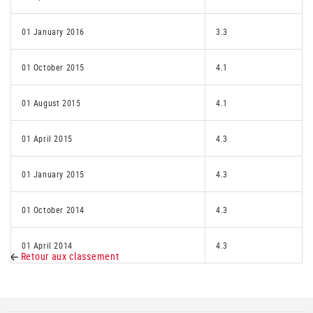
01 January 2016
3.3
01 October 2015
4.1
01 August 2015
4.1
01 April 2015
4.3
01 January 2015
4.3
01 October 2014
4.3
01 April 2014
4.3
Retour aux classement