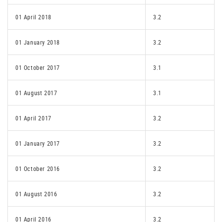
01 April 2018
3.2
01 January 2018
3.2
01 October 2017
3.1
01 August 2017
3.1
01 April 2017
3.2
01 January 2017
3.2
01 October 2016
3.2
01 August 2016
3.2
01 April 2016
3.2