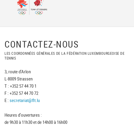
CONTACTEZ-NOUS
LES COORDONNÉES GÉNÉRALES DE LA FÉDÉRATION LUXEMBOURGEOISE DE
TENNIS
3, route d'Arlon
L-8009 Strassen
T : +352 57 44 70 1
F : +352 57 44 70 72
E :
secretariat@flt.lu
Heures d'ouvertures :
de 9h30 à 11h30 et de 14h00 à 16h00