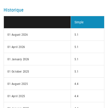
Historique
Simple
01 August 2026
5.1
01 April 2026
5.1
01 January 2026
5.1
01 October 2025
5.1
01 August 2025
4.4
01 April 2025
4.4