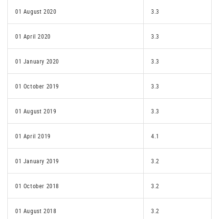
01 August 2020
3.3
01 April 2020
3.3
01 January 2020
3.3
01 October 2019
3.3
01 August 2019
3.3
01 April 2019
4.1
01 January 2019
3.2
01 October 2018
3.2
01 August 2018
3.2