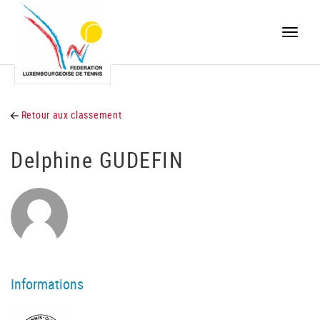
Toggle
naviga
Retour aux classement
Delphine GUDEFIN
Informations