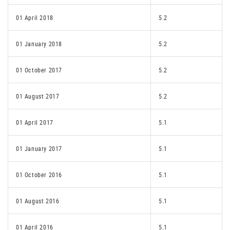
01 April 2018
5.2
01 January 2018
5.2
01 October 2017
5.2
01 August 2017
5.2
01 April 2017
5.1
01 January 2017
5.1
01 October 2016
5.1
01 August 2016
5.1
01 April 2016
5.1