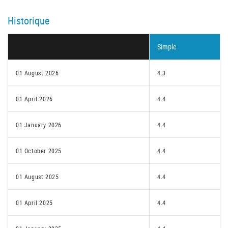
Historique
Simple
01 August 2026
4.3
01 April 2026
4.4
01 January 2026
4.4
01 October 2025
4.4
01 August 2025
4.4
01 April 2025
4.4