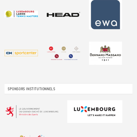
SPONSORS INSTITUTIONNELS