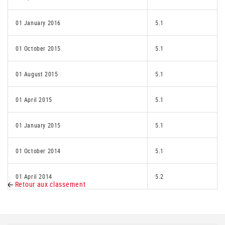
01 January 2016
5.1
01 October 2015
5.1
01 August 2015
5.1
01 April 2015
5.1
01 January 2015
5.1
01 October 2014
5.1
01 April 2014
5.2
Retour aux classement