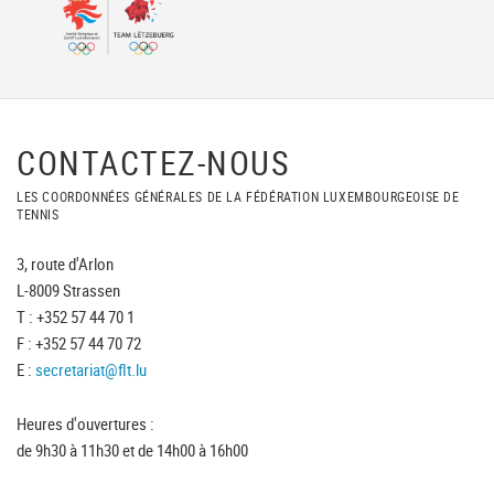
CONTACTEZ-NOUS
LES COORDONNÉES GÉNÉRALES DE LA FÉDÉRATION LUXEMBOURGEOISE DE
TENNIS
3, route d'Arlon
L-8009 Strassen
T : +352 57 44 70 1
F : +352 57 44 70 72
E :
secretariat@flt.lu
Heures d'ouvertures :
de 9h30 à 11h30 et de 14h00 à 16h00