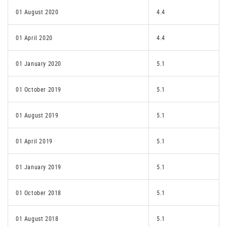
01 August 2020
4.4
01 April 2020
4.4
01 January 2020
5.1
01 October 2019
5.1
01 August 2019
5.1
01 April 2019
5.1
01 January 2019
5.1
01 October 2018
5.1
01 August 2018
5.1