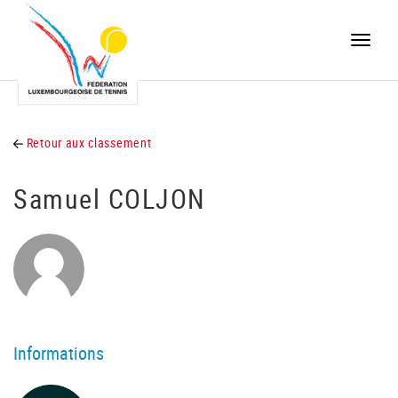
Toggle
naviga
Retour aux classement
Samuel COLJON
Informations