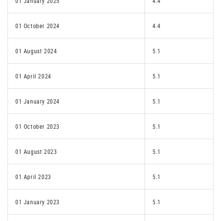
01 January 2025
4.4
01 October 2024
4.4
01 August 2024
5.1
01 April 2024
5.1
01 January 2024
5.1
01 October 2023
5.1
01 August 2023
5.1
01 April 2023
5.1
01 January 2023
5.1