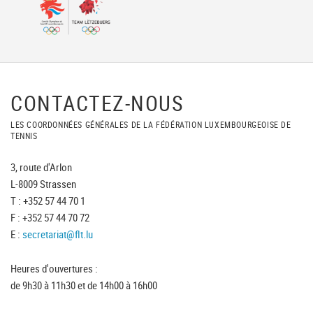
CONTACTEZ-NOUS
LES COORDONNÉES GÉNÉRALES DE LA FÉDÉRATION LUXEMBOURGEOISE DE
TENNIS
3, route d'Arlon
L-8009 Strassen
T : +352 57 44 70 1
F : +352 57 44 70 72
E :
secretariat@flt.lu
Heures d'ouvertures :
de 9h30 à 11h30 et de 14h00 à 16h00