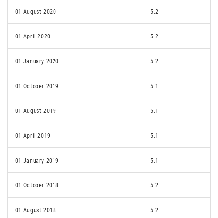
01 August 2020
5.2
01 April 2020
5.2
01 January 2020
5.2
01 October 2019
5.1
01 August 2019
5.1
01 April 2019
5.1
01 January 2019
5.1
01 October 2018
5.2
01 August 2018
5.2