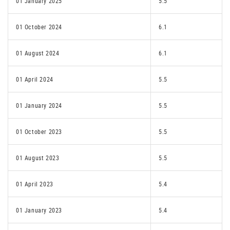
01 January 2025
5.5
01 October 2024
6.1
01 August 2024
6.1
01 April 2024
5.5
01 January 2024
5.5
01 October 2023
5.5
01 August 2023
5.5
01 April 2023
5.4
01 January 2023
5.4