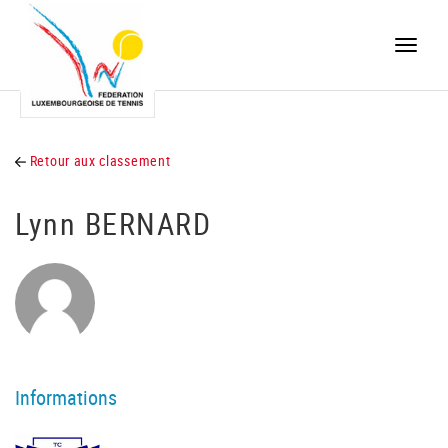
Toggle
naviga
Retour aux classement
Lynn BERNARD
Informations