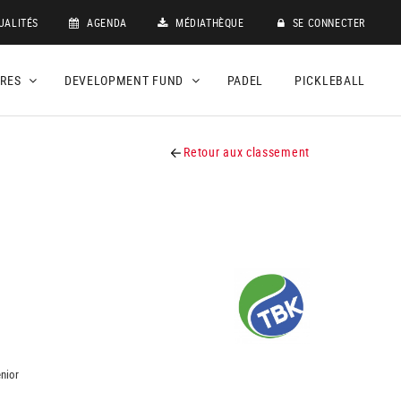
UALITÉS
AGENDA
MÉDIATHÈQUE
SE CONNECTER
DRES
DEVELOPMENT FUND
PADEL
PICKLEBALL
Retour aux classement
nior