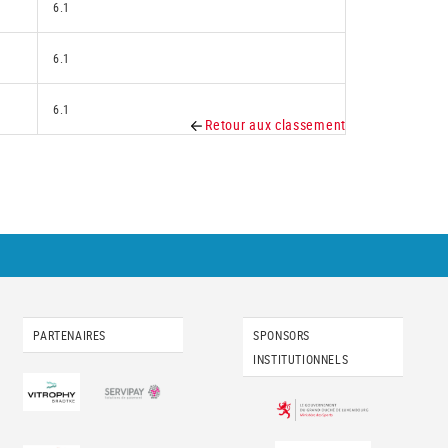
6.1
6.1
6.1
Retour aux classement
PARTENAIRES
SPONSORS
INSTITUTIONNELS