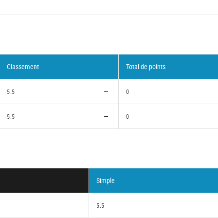
Classement
Total de points
5.5
0
5.5
0
Simple
5.5