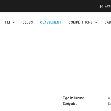
ACT
FLT
CLUBS
CLASSEMENT
COMPÉTITIONS
CA
Type De Licence :
A
Catégorie :
Se