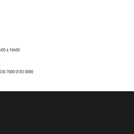
h00 à 16h00
:
030 7000 0183 0000