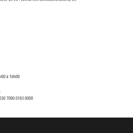
h00 à 16h00
:
030 7000 0183 0000