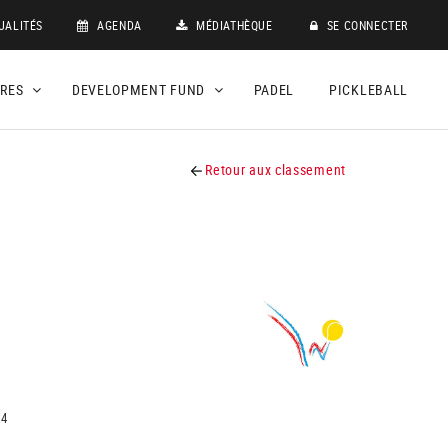
UALITÉS
AGENDA
MÉDIATHÈQUE
SE CONNECTER
DRES
DEVELOPMENT FUND
PADEL
PICKLEBALL
Retour aux classement
14