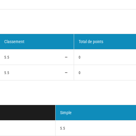
Classement
Total de points
5.5
0
5.5
0
Simple
5.5