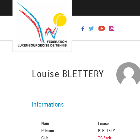
Louise BLETTERY
Informations
Nom :
Louise
Prénom :
BLETTERY
Club :
TC Esch