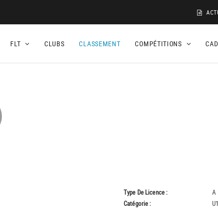
ACT
FLT
CLUBS
CLASSEMENT
COMPÉTITIONS
CA
Type De Licence :
A
Catégorie :
U