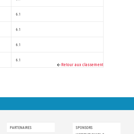
6.1
6.1
6.1
6.1
Retour aux classement
PARTENAIRES
SPONSORS