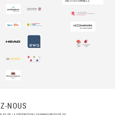
INSTITUTIONNELS
Z-NOUS
ALES DE LA FÉDÉRATION LUXEMBOURGEOISE DE