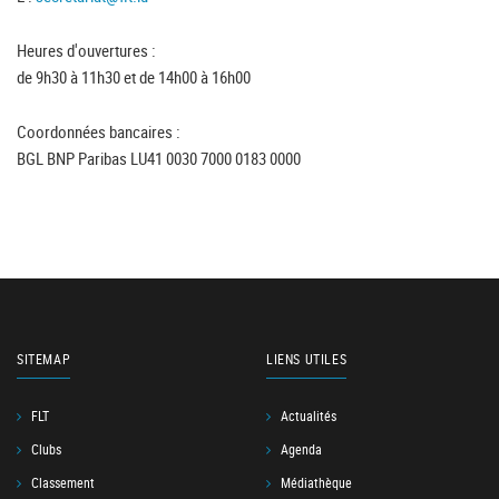
Heures d'ouvertures :
de 9h30 à 11h30 et de 14h00 à 16h00
Coordonnées bancaires :
BGL BNP Paribas LU41 0030 7000 0183 0000
SITEMAP
LIENS UTILES
FLT
Actualités
Clubs
Agenda
Classement
Médiathèque