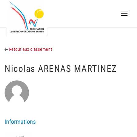
Toggle
naviga
Retour aux classement
Nicolas ARENAS MARTINEZ
Informations