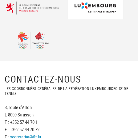
CONTACTEZ-NOUS
LES COORDONNÉES GÉNÉRALES DE LA FÉDÉRATION LUXEMBOURGEOISE DE
TENNIS
3, route d'Arlon
L-8009 Strassen
T : +352 57 44 70 1
F : +352 57 44 70 72
E :
secretariat@flt.lu