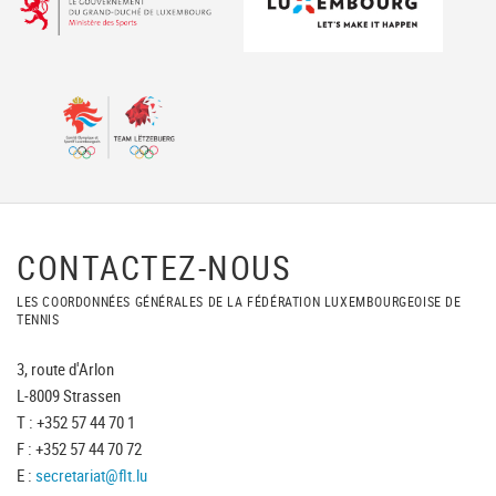
CONTACTEZ-NOUS
LES COORDONNÉES GÉNÉRALES DE LA FÉDÉRATION LUXEMBOURGEOISE DE
TENNIS
3, route d'Arlon
L-8009 Strassen
T : +352 57 44 70 1
F : +352 57 44 70 72
E :
secretariat@flt.lu