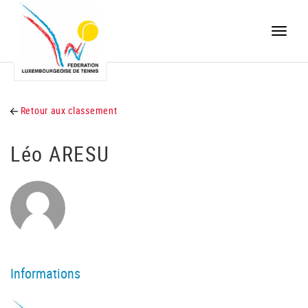
Toggle
naviga
Retour aux classement
Léo ARESU
Informations