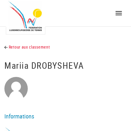
Toggle
naviga
Retour aux classement
Mariia DROBYSHEVA
Informations