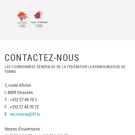
CONTACTEZ-NOUS
LES COORDONNÉES GÉNÉRALES DE LA FÉDÉRATION LUXEMBOURGEOISE DE
TENNIS
3, route d'Arlon
L-8009 Strassen
T : +352 57 44 70 1
F : +352 57 44 70 72
E :
secretariat@flt.lu
Heures d'ouvertures :