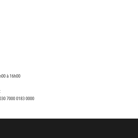
h00 à 16h00
:
030 7000 0183 0000