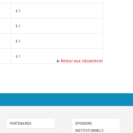
6.1
6.1
6.1
6.1
Retour aux classement
PARTENAIRES
SPONSORS
INSTITUTIONNELS