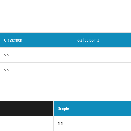
Classement
Total de points
5.5
0
5.5
0
Simple
5.5