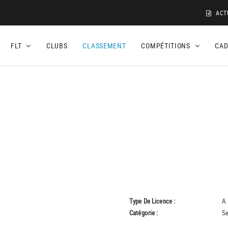
ACT
FLT
CLUBS
CLASSEMENT
COMPÉTITIONS
CA
Type De Licence :
A
Catégorie :
Se