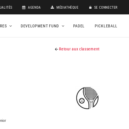
UALITÉS
AGENDA
MÉDIATHÈQUE
SE CONNECTER
DRES
DEVELOPMENT FUND
PADEL
PICKLEBALL
Retour aux classement
nior