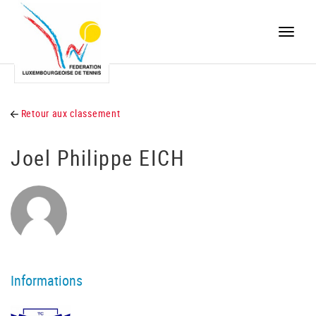
Toggle
naviga
Retour aux classement
Joel Philippe EICH
Informations