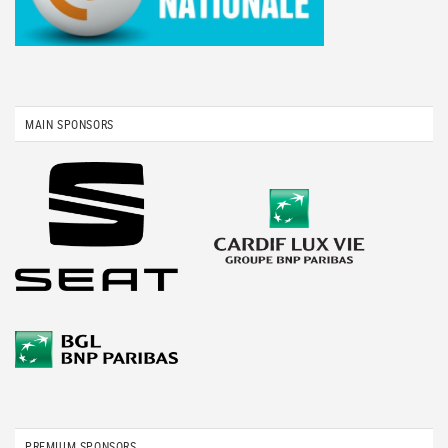
MAIN SPONSORS
PREMIUM SPONSORS