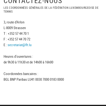
CONTACTEZ-NOUS
LES COORDONNÉES GÉNÉRALES DE LA FÉDÉRATION LUXEMBOURGEOISE DE
TENNIS
3, route d'Arlon
L-8009 Strassen
T : +352 57 44 70 1
F : +352 57 44 70 72
E :
secretariat@flt.lu
Heures d'ouvertures :
de 9h30 à 11h30 et de 14h00 à 16h00
Coordonnées bancaires :
BGL BNP Paribas LU41 0030 7000 0183 0000