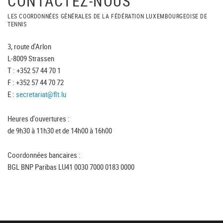
CONTACTEZ-NOUS
LES COORDONNÉES GÉNÉRALES DE LA FÉDÉRATION LUXEMBOURGEOISE DE
TENNIS
3, route d'Arlon
L-8009 Strassen
T : +352 57 44 70 1
F : +352 57 44 70 72
E :
secretariat@flt.lu
Heures d'ouvertures :
de 9h30 à 11h30 et de 14h00 à 16h00
Coordonnées bancaires :
BGL BNP Paribas LU41 0030 7000 0183 0000