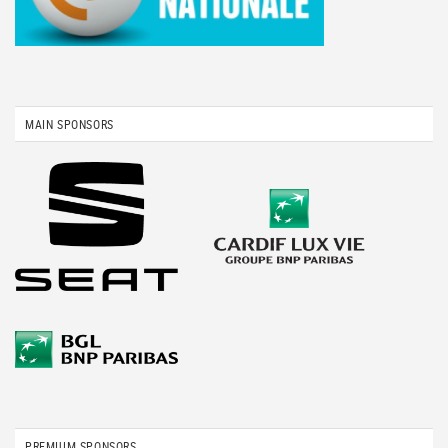
MAIN SPONSORS
PREMIUM SPONSORS