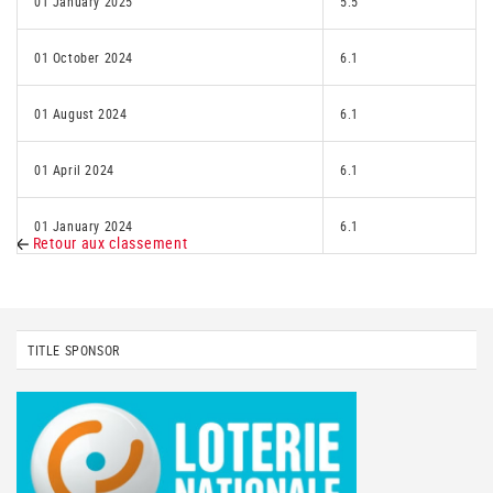
01 January 2025
5.5
01 October 2024
6.1
01 August 2024
6.1
01 April 2024
6.1
01 January 2024
6.1
Retour aux classement
TITLE SPONSOR