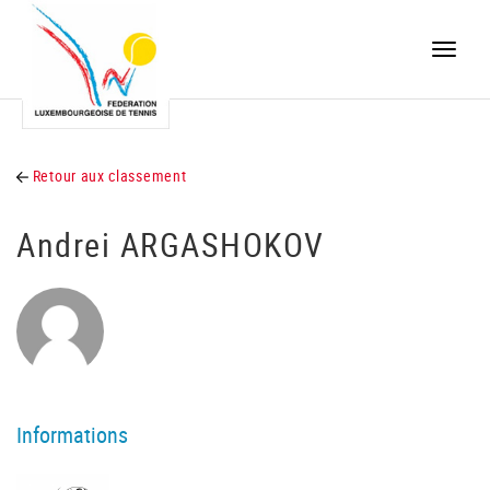
Toggle
naviga
Retour aux classement
Andrei ARGASHOKOV
Informations