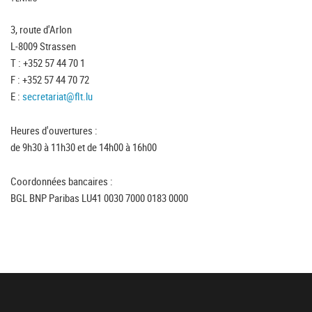
3, route d'Arlon
L-8009 Strassen
T : +352 57 44 70 1
F : +352 57 44 70 72
E :
secretariat@flt.lu
Heures d'ouvertures :
de 9h30 à 11h30 et de 14h00 à 16h00
Coordonnées bancaires :
BGL BNP Paribas LU41 0030 7000 0183 0000