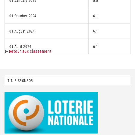
01 January 2025
5.5
01 October 2024
6.1
01 August 2024
6.1
01 April 2024
6.1
Retour aux classement
TITLE SPONSOR