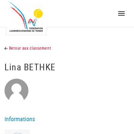
Toggle
naviga
Retour aux classement
Lina BETHKE
Informations