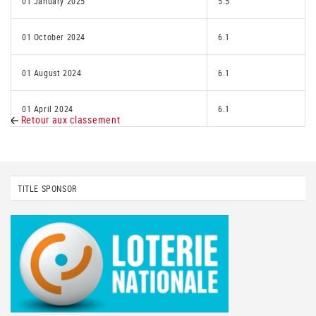
01 January 2025
5.5
01 October 2024
6.1
01 August 2024
6.1
01 April 2024
6.1
Retour aux classement
TITLE SPONSOR