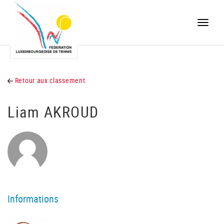
Toggle
naviga
Retour aux classement
Liam AKROUD
Informations