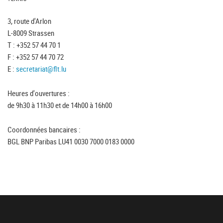
3, route d'Arlon
L-8009 Strassen
T : +352 57 44 70 1
F : +352 57 44 70 72
E :
secretariat@flt.lu
Heures d'ouvertures :
de 9h30 à 11h30 et de 14h00 à 16h00
Coordonnées bancaires :
BGL BNP Paribas LU41 0030 7000 0183 0000