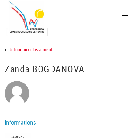
Toggle
naviga
Retour aux classement
Zanda BOGDANOVA
Informations