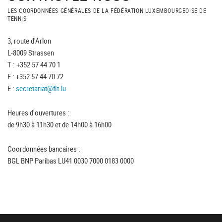
LES COORDONNÉES GÉNÉRALES DE LA FÉDÉRATION LUXEMBOURGEOISE DE
TENNIS
3, route d'Arlon
L-8009 Strassen
T : +352 57 44 70 1
F : +352 57 44 70 72
E :
secretariat@flt.lu
Heures d'ouvertures :
de 9h30 à 11h30 et de 14h00 à 16h00
Coordonnées bancaires :
BGL BNP Paribas LU41 0030 7000 0183 0000