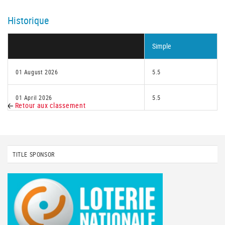
Historique
Simple
01 August 2026
5.5
01 April 2026
5.5
Retour aux classement
TITLE SPONSOR