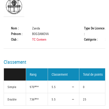
Nom :
Zanda
Type De Licence
A
Prénom :
BOGDANOVA
:
Club :
TC Contern
Catégorie :
Se
Classement
Rang
Classement
Total de points
ème
Simple
970
5.5
0
ème
Double
736
5.5
25