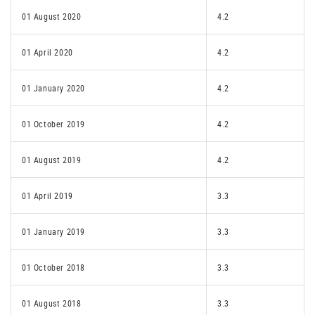
01 August 2020
4.2
01 April 2020
4.2
01 January 2020
4.2
01 October 2019
4.2
01 August 2019
4.2
01 April 2019
3.3
01 January 2019
3.3
01 October 2018
3.3
01 August 2018
3.3