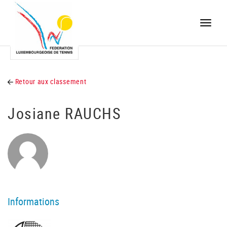
Toggle
naviga
Retour aux classement
Josiane RAUCHS
Informations