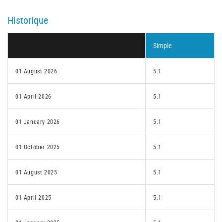
Historique
Simple
01 August 2026
5.1
01 April 2026
5.1
01 January 2026
5.1
01 October 2025
5.1
01 August 2025
5.1
01 April 2025
5.1