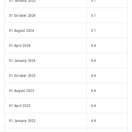
01 January 2025
5.1
01 October 2024
5.1
01 August 2024
5.1
01 April 2024
4.4
01 January 2024
4.4
01 October 2023
4.4
01 August 2023
4.4
01 April 2023
4.4
01 January 2023
4.4