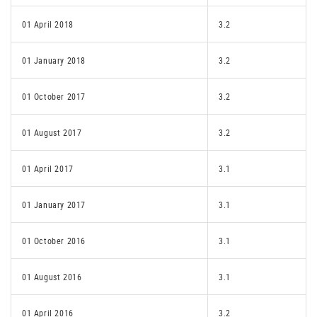
01 April 2018
3.2
01 January 2018
3.2
01 October 2017
3.2
01 August 2017
3.2
01 April 2017
3.1
01 January 2017
3.1
01 October 2016
3.1
01 August 2016
3.1
01 April 2016
3.2