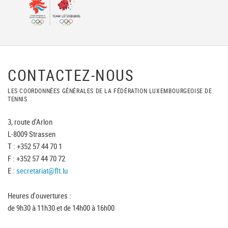
CONTACTEZ-NOUS
LES COORDONNÉES GÉNÉRALES DE LA FÉDÉRATION LUXEMBOURGEOISE DE
TENNIS
3, route d'Arlon
L-8009 Strassen
T : +352 57 44 70 1
F : +352 57 44 70 72
E :
secretariat@flt.lu
Heures d'ouvertures :
de 9h30 à 11h30 et de 14h00 à 16h00