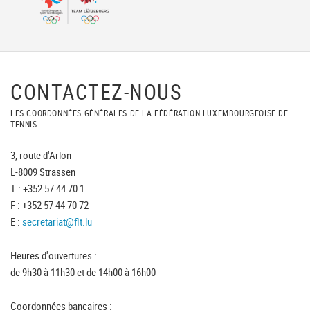
CONTACTEZ-NOUS
LES COORDONNÉES GÉNÉRALES DE LA FÉDÉRATION LUXEMBOURGEOISE DE
TENNIS
3, route d'Arlon
L-8009 Strassen
T : +352 57 44 70 1
F : +352 57 44 70 72
E :
secretariat@flt.lu
Heures d'ouvertures :
de 9h30 à 11h30 et de 14h00 à 16h00
Coordonnées bancaires :