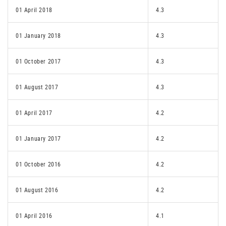
01 April 2018
4.3
01 January 2018
4.3
01 October 2017
4.3
01 August 2017
4.3
01 April 2017
4.2
01 January 2017
4.2
01 October 2016
4.2
01 August 2016
4.2
01 April 2016
4.1