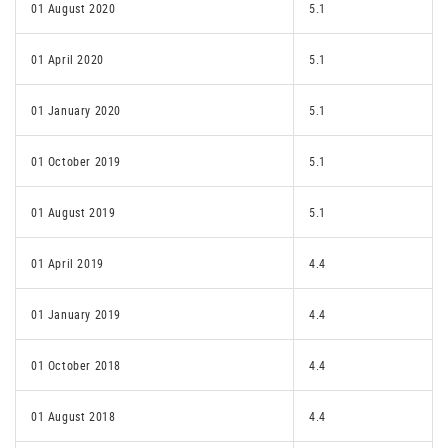
01 August 2020
5.1
01 April 2020
5.1
01 January 2020
5.1
01 October 2019
5.1
01 August 2019
5.1
01 April 2019
4.4
01 January 2019
4.4
01 October 2018
4.4
01 August 2018
4.4