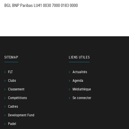
BGL BNP Paribas LU41 0030 7000 0183 0000
SITEMAP
LIENS UTILES
FLT
Actualités
Clubs
Agenda
Classement
Médiathèque
Compétitions
Se connecter
Cadres
Development Fund
Padel