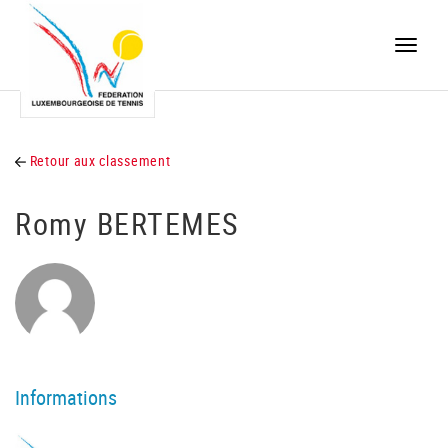
Toggle
naviga
Retour aux classement
Romy BERTEMES
Informations