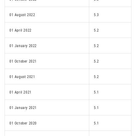
01 August 2022
5.3
01 April 2022
5.2
01 January 2022
5.2
01 October 2021
5.2
01 August 2021
5.2
01 April 2021
5.1
01 January 2021
5.1
01 October 2020
5.1