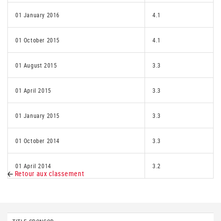
01 January 2016
4.1
01 October 2015
4.1
01 August 2015
3.3
01 April 2015
3.3
01 January 2015
3.3
01 October 2014
3.3
01 April 2014
3.2
Retour aux classement