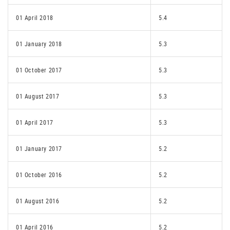
01 April 2018
5.4
01 January 2018
5.3
01 October 2017
5.3
01 August 2017
5.3
01 April 2017
5.3
01 January 2017
5.2
01 October 2016
5.2
01 August 2016
5.2
01 April 2016
5.2