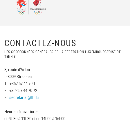
CONTACTEZ-NOUS
LES COORDONNÉES GÉNÉRALES DE LA FÉDÉRATION LUXEMBOURGEOISE DE
TENNIS
3, route d'Arlon
L-8009 Strassen
T : +352 57 44 70 1
F : +352 57 44 70 72
E :
secretariat@flt.lu
Heures d'ouvertures :
de 9h30 à 11h30 et de 14h00 à 16h00