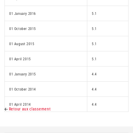
01 January 2016
5.1
01 October 2015
5.1
01 August 2015
5.1
01 April 2015
5.1
01 January 2015
4.4
01 October 2014
4.4
01 April 2014
4.4
Retour aux classement