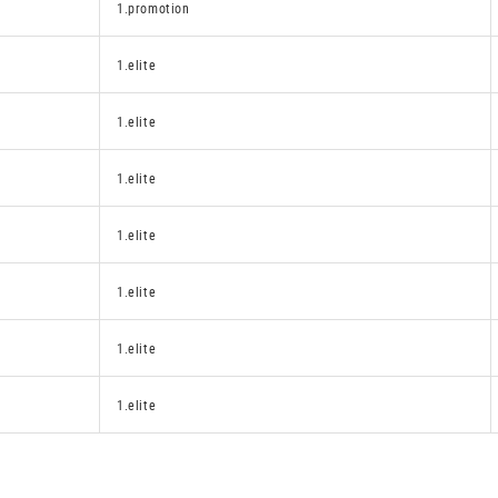
1.promotion
1.elite
1.elite
1.elite
1.elite
1.elite
1.elite
1.elite