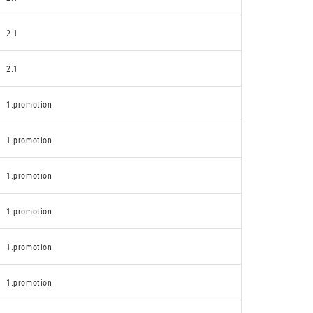
2.1
2.1
1.promotion
1.promotion
1.promotion
1.promotion
1.promotion
1.promotion