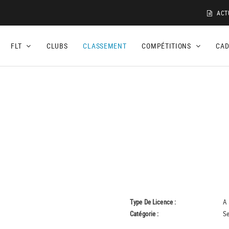
ACT
FLT
CLUBS
CLASSEMENT
COMPÉTITIONS
CA
Type De Licence :
A
Catégorie :
Se