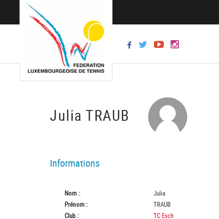
Julia TRAUB
Informations
Nom :
Julia
Prénom :
TRAUB
Club :
TC Esch