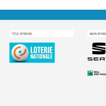
TITLE SPONSOR
MAIN SPON