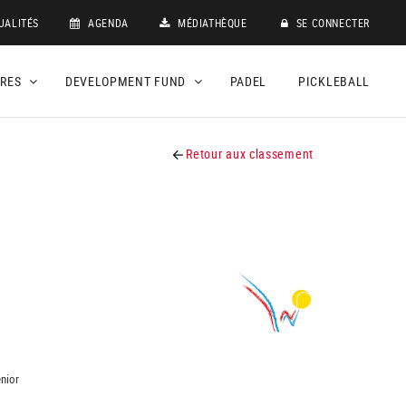
UALITÉS
AGENDA
MÉDIATHÈQUE
SE CONNECTER
DRES
DEVELOPMENT FUND
PADEL
PICKLEBALL
Retour aux classement
nior