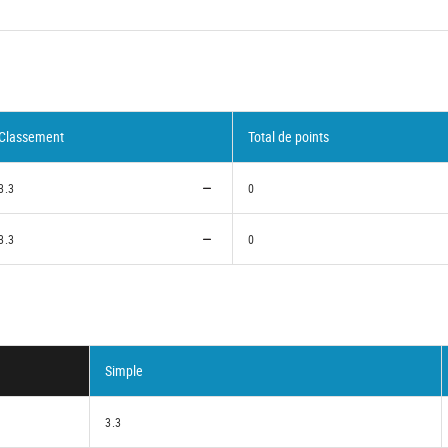
Classement
Total de points
3.3
0
3.3
0
Simple
3.3