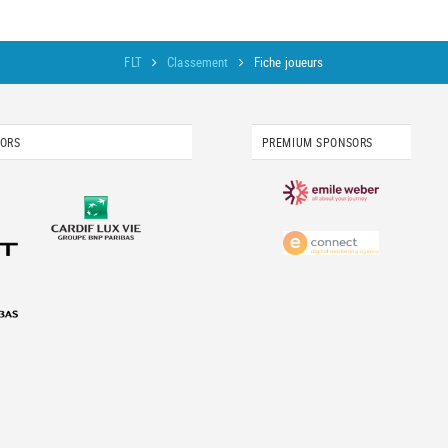
FLT
Classement
Fiche joueurs
SORS
PREMIUM SPONSORS