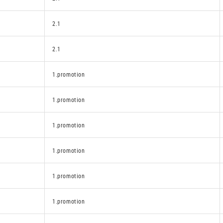
2.1
2.1
1.promotion
1.promotion
1.promotion
1.promotion
1.promotion
1.promotion