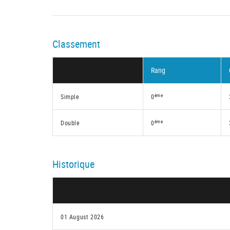
Classement
Rang
ème
Simple
0
ème
Double
0
Historique
01 August 2026