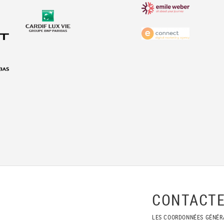
CONTACTE
LES COORDONNÉES GÉNÉR