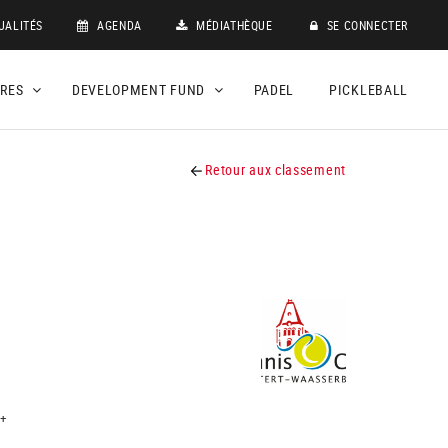
UALITÉS
AGENDA
MÉDIATHÈQUE
SE CONNECTER
DRES
DEVELOPMENT FUND
PADEL
PICKLEBALL
Retour aux classement
+