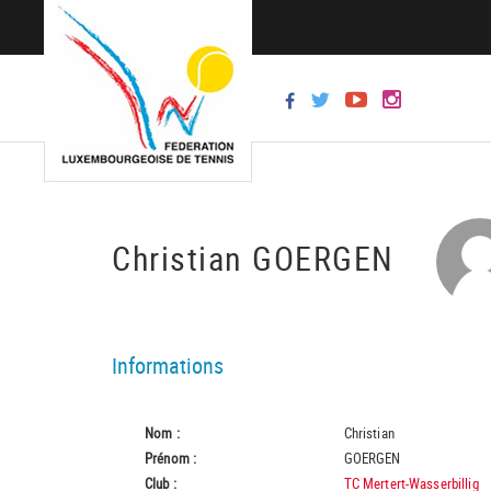
Christian GOERGEN
Informations
Nom :
Christian
Prénom :
GOERGEN
Club :
TC Mertert-Wasserbillig