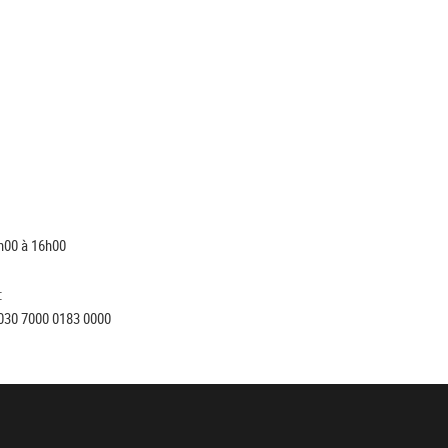
h00 à 16h00
:
030 7000 0183 0000