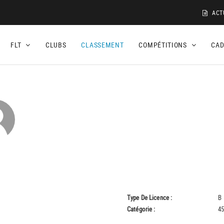
ACT
FLT
CLUBS
CLASSEMENT
COMPÉTITIONS
CA
Type De Licence :
B
Catégorie :
45