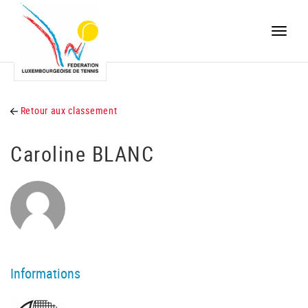
Toggle
naviga
Retour aux classement
Caroline BLANC
Informations