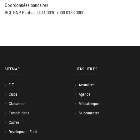
Coordonnées bancaires :
BGL BNP Paribas LU41 0030 7000 0183 0000
SITEMAP
LIENS UTILES
FLT
Actualités
Clubs
Agenda
Classement
Médiathèque
Compétitions
Se connecter
Cadres
Development Fund