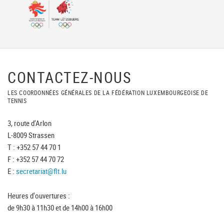
CONTACTEZ-NOUS
LES COORDONNÉES GÉNÉRALES DE LA FÉDÉRATION LUXEMBOURGEOISE DE
TENNIS
3, route d'Arlon
L-8009 Strassen
T : +352 57 44 70 1
F : +352 57 44 70 72
E :
secretariat@flt.lu
Heures d'ouvertures :
de 9h30 à 11h30 et de 14h00 à 16h00