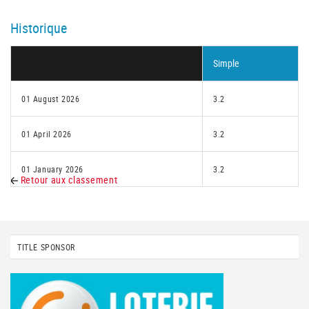
Historique
Simple
01 August 2026
3.2
01 April 2026
3.2
01 January 2026
3.2
Retour aux classement
TITLE SPONSOR