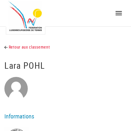
Toggle
naviga
Retour aux classement
Lara POHL
Informations