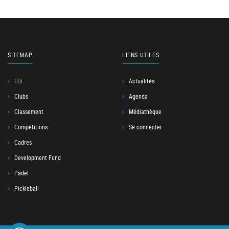
SITEMAP
LIENS UTILES
FLT
Actualités
Clubs
Agenda
Classement
Médiathèque
Compétitions
Se connecter
Cadres
Development Fund
Padel
Pickleball