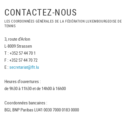
CONTACTEZ-NOUS
LES COORDONNÉES GÉNÉRALES DE LA FÉDÉRATION LUXEMBOURGEOISE DE
TENNIS
3, route d'Arlon
L-8009 Strassen
T : +352 57 44 70 1
F : +352 57 44 70 72
E :
secretariat@flt.lu
Heures d'ouvertures :
de 9h30 à 11h30 et de 14h00 à 16h00
Coordonnées bancaires :
BGL BNP Paribas LU41 0030 7000 0183 0000