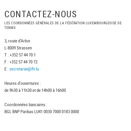
CONTACTEZ-NOUS
LES COORDONNÉES GÉNÉRALES DE LA FÉDÉRATION LUXEMBOURGEOISE DE
TENNIS
3, route d'Arlon
L-8009 Strassen
T : +352 57 44 70 1
F : +352 57 44 70 72
E :
secretariat@flt.lu
Heures d'ouvertures :
de 9h30 à 11h30 et de 14h00 à 16h00
Coordonnées bancaires :
BGL BNP Paribas LU41 0030 7000 0183 0000