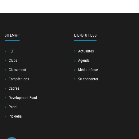
SITEMAP
LIENS UTILES
FLT
Actualités
Clubs
Agenda
Classement
Médiathèque
Compétitions
Se connecter
Cadres
Development Fund
Padel
Pickleball