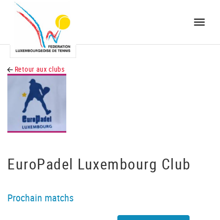
Toggle
naviga
Retour aux clubs
EuroPadel Luxembourg Club
Prochain matchs