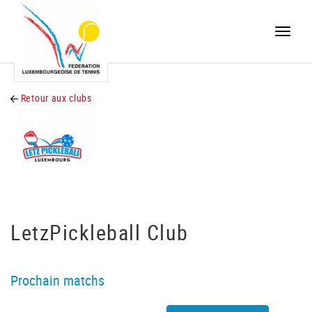
Toggle
naviga
Retour aux clubs
LetzPickleball Club
Prochain matchs