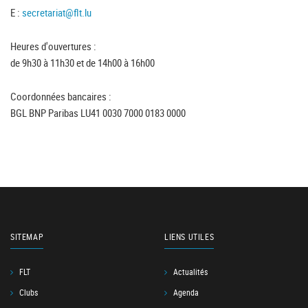
E :
secretariat@flt.lu
Heures d'ouvertures :
de 9h30 à 11h30 et de 14h00 à 16h00
Coordonnées bancaires :
BGL BNP Paribas LU41 0030 7000 0183 0000
SITEMAP
LIENS UTILES
FLT
Actualités
Clubs
Agenda