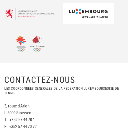
CONTACTEZ-NOUS
LES COORDONNÉES GÉNÉRALES DE LA FÉDÉRATION LUXEMBOURGEOISE DE
TENNIS
3, route d'Arlon
L-8009 Strassen
T : +352 57 44 70 1
F : +352 57 44 70 72