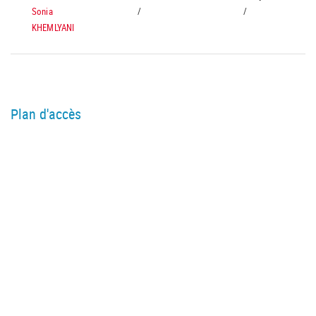
Sonia
/
/
KHEMLYANI
Plan d'accès