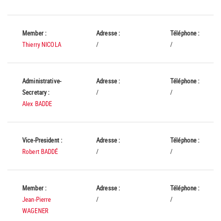
Member :
Adresse :
Téléphone :
Thierry NICOLA
/
/
Administrative-
Adresse :
Téléphone :
Secretary :
/
/
Alex BADDE
Vice-President :
Adresse :
Téléphone :
Robert BADDÉ
/
/
Member :
Adresse :
Téléphone :
Jean-Pierre
/
/
WAGENER