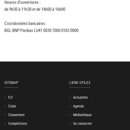
Heures d'ouvertures :
de 9h30 à 11h30 et de 14h00 à 16h00
Coordonnées bancaires :
BGL BNP Paribas LU41 0030 7000 0183 0000
SITEMAP
LIENS UTILES
FLT
Actualités
Clubs
Agenda
Classement
Médiathèque
Compétitions
Se connecter