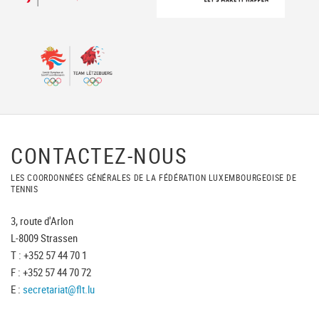
CONTACTEZ-NOUS
LES COORDONNÉES GÉNÉRALES DE LA FÉDÉRATION LUXEMBOURGEOISE DE
TENNIS
3, route d'Arlon
L-8009 Strassen
T : +352 57 44 70 1
F : +352 57 44 70 72
E :
secretariat@flt.lu