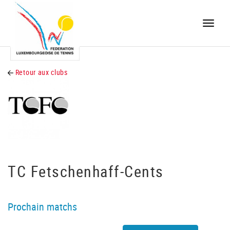
Toggle
naviga
Retour aux clubs
TC Fetschenhaff-Cents
Prochain matchs