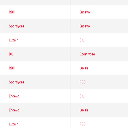
RBC
Encevo
Sportlycée
Encevo
Luxair
BIL
BIL
Sportlycée
RBC
Luxair
Sportlycée
RBC
Encevo
BIL
Encevo
Luxair
Luxair
RBC