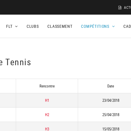
ACT
FLT
CLUBS
CLASSEMENT
COMPÉTITIONS
CA
e Tennis
Rencontre
Date
H1
23/04/2018
H2
25/04/2018
H3
15/05/2018