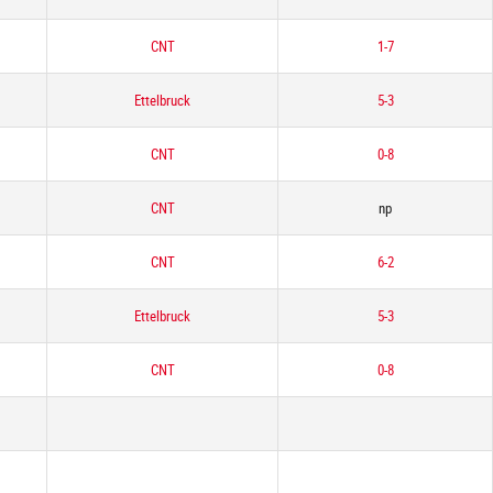
CNT
1-7
Ettelbruck
5-3
CNT
0-8
CNT
np
CNT
6-2
Ettelbruck
5-3
CNT
0-8