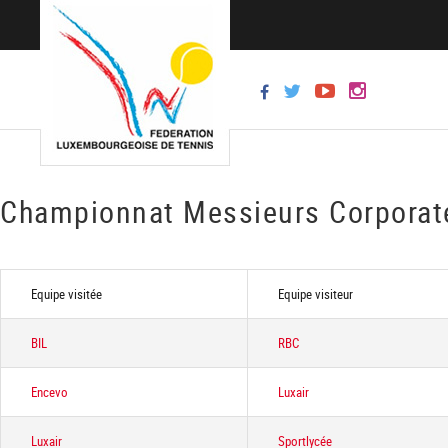
Championnat Messieurs Corporat
Equipe visitée
Equipe visiteur
BIL
RBC
Encevo
Luxair
Luxair
Sportlycée