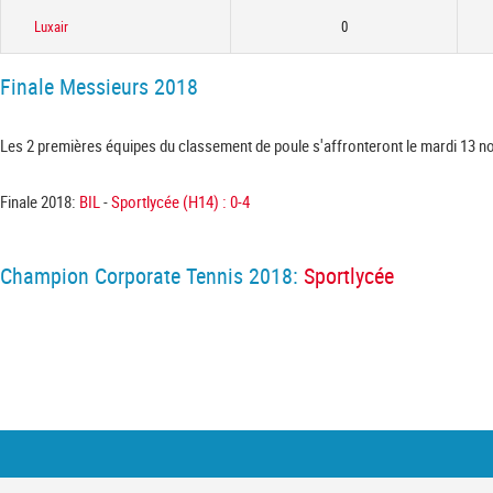
Luxair
0
Finale Messieurs 2018
Les 2 premières équipes du classement de poule s'affronteront le mardi 13 
Finale 2018:
BIL
-
Sportlycée
(H14) : 0-4
Champion Corporate Tennis 2018:
Sportlycée