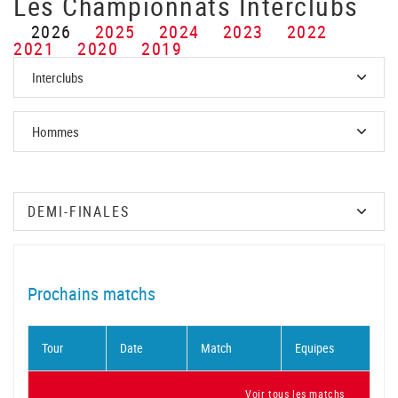
Les Championnats Interclubs
2026
2025
2024
2023
2022
2021
2020
2019
Prochains matchs
Tour
Date
Match
Equipes
Voir tous les matchs