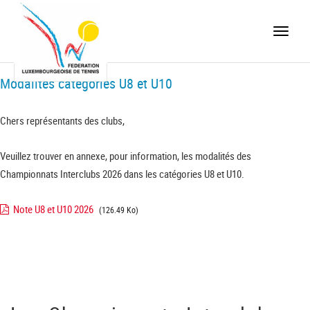
Toggle
naviga
Modalités catégories U8 et U10
Chers représentants des clubs,
Veuillez trouver en annexe, pour information, les modalités des
Championnats Interclubs 2026 dans les catégories U8 et U10.
Note U8 et U10 2026
(126.49 Ko)