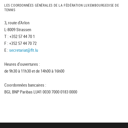
LES COORDONNÉES GÉNÉRALES DE LA FÉDÉRATION LUXEMBOURGEOISE DE
TENNIS
3, route d'Arlon
L-8009 Strassen
T : +352 57 44 70 1
F : +352 57 44 70 72
E :
secretariat@flt.lu
Heures d'ouvertures :
de 9h30 à 11h30 et de 14h00 à 16h00
Coordonnées bancaires :
BGL BNP Paribas LU41 0030 7000 0183 0000