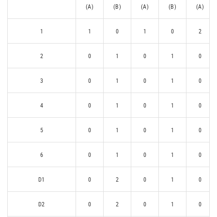
(A)
(B)
(A)
(B)
(A)
1
1
0
1
0
2
2
0
1
0
1
0
3
0
1
0
1
0
4
0
1
0
1
0
5
0
1
0
1
0
6
0
1
0
1
0
D1
0
2
0
1
0
D2
0
2
0
1
0